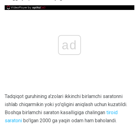
ad
Tadqiqot guruhining a'zolari ikkinchi birlamchi saratonni
ishlab chiqarmikin yoki yo'qligini aniqlash uchun kuzatildi.
Boshqa birlamchi saraton kasalligiga chalingan
tiroid
saratoni
bo'lgan 2000 ga yaqin odam ham baholandi.