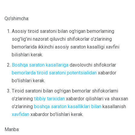
Qo'shimcha:
Asosiy tiroid saratoni bilan og'rigan bemorlarning
sog'lig'ini nazorat qiluvchi shifokorlar o'zlarining
bemorlarida ikkinchi asosiy saraton kasalligi xavfini
bilishlari kerak.
Boshqa saraton kasallariga
davolovchi shifokorlar
bemorlarda
tiroid saratoni potentsialidan
xabardor
bo'lishlari kerak.
Tiroid saratoni bilan og'rigan bemorlar shifokorlarni
o'zlarining
tibbiy tarixidan
xabardor qilishlari va shaxsan
o'zlarining
boshqa saraton kasalliklari bilan
kasallanish
xavfidan
xabardor bo'lishlari kerak.
Manba: