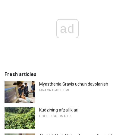
ad
Fresh articles
Myasthenia Gravis uchun davolanish
MIYA VA ASAB TIZIMI
Kudzining afzalliklari
HOLISTIK SALOMATLIK