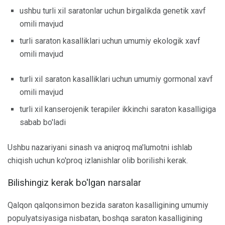
ushbu turli xil saratonlar uchun birgalikda genetik xavf
omili mavjud
turli saraton kasalliklari uchun umumiy ekologik xavf
omili mavjud
turli xil saraton kasalliklari uchun umumiy gormonal xavf
omili mavjud
turli xil kanserojenik terapiler ikkinchi saraton kasalligiga
sabab bo'ladi
Ushbu nazariyani sinash va aniqroq ma'lumotni ishlab
chiqish uchun ko'proq izlanishlar olib borilishi kerak.
Bilishingiz kerak bo'lgan narsalar
Qalqon qalqonsimon bezida saraton kasalligining umumiy
populyatsiyasiga nisbatan, boshqa saraton kasalligining