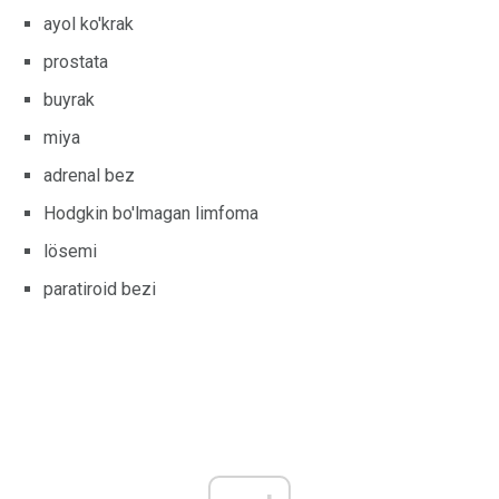
ayol ko'krak
prostata
buyrak
miya
adrenal bez
Hodgkin bo'lmagan limfoma
lösemi
paratiroid bezi