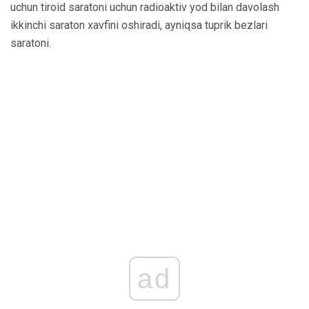
uchun tiroid saratoni uchun radioaktiv yod bilan davolash
ikkinchi saraton xavfini oshiradi, ayniqsa tuprik bezlari
saratoni.
ad