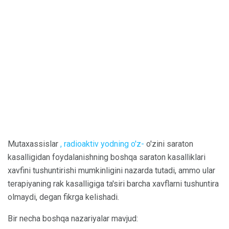
Mutaxassislar
, radioaktiv yodning o'z-
o'zini saraton
kasalligidan foydalanishning boshqa saraton kasalliklari
xavfini tushuntirishi mumkinligini nazarda tutadi, ammo ular
terapiyaning rak kasalligiga ta'siri barcha xavflarni tushuntira
olmaydi, degan fikrga kelishadi.
Bir necha boshqa nazariyalar mavjud: