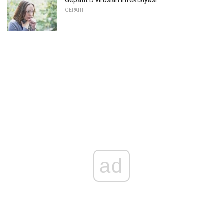
GEPATIT
ad