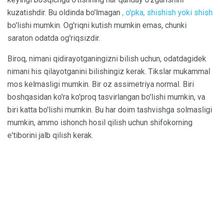
kuzatishdir. Bu oldinda bo'lmagan
, o'pka, shishish yoki shish
bo'lishi mumkin. Og'riqni kutish mumkin emas, chunki
saraton odatda og'riqsizdir.
Biroq, nimani qidirayotganingizni bilish uchun, odatdagidek
nimani his qilayotganini bilishingiz kerak. Tikslar mukammal
mos kelmasligi mumkin. Bir oz assimetriya normal. Biri
boshqasidan ko'ra ko'proq tasvirlangan bo'lishi mumkin, va
biri katta bo'lishi mumkin. Bu har doim tashvishga solmasligi
mumkin, ammo ishonch hosil qilish uchun shifokorning
e'tiborini jalb qilish kerak.