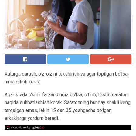
Xatarga qarash, o'z-o'zini tekshirish va agar topilgan bo'lsa,
nima qilish kerak
Agar sizda o'smir farzandingiz bo'lsa, o'tirib, testis saratoni
haqida suhbatlashish kerak. Saratonning bunday shakli keng
tarqalgan emas, lekin 15 dan 35 yoshgacha bo'lgan
erkaklarga yordam beradi.