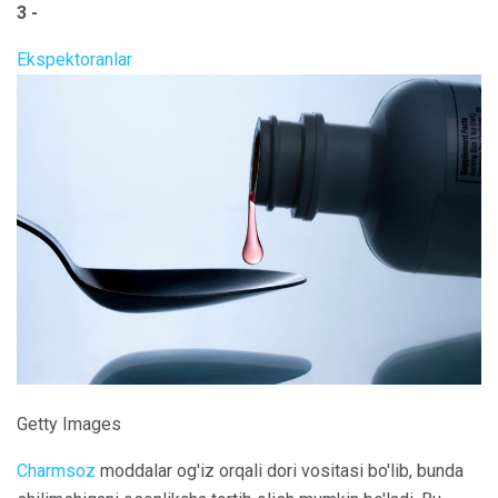
3 -
Ekspektoranlar
Getty Images
Charmsoz
moddalar og'iz orqali dori vositasi bo'lib, bunda