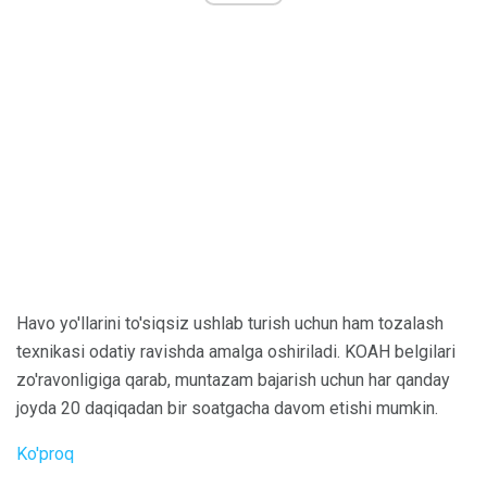
Havo yo'llarini to'siqsiz ushlab turish uchun ham tozalash
texnikasi odatiy ravishda amalga oshiriladi. KOAH belgilari
zo'ravonligiga qarab, muntazam bajarish uchun har qanday
joyda 20 daqiqadan bir soatgacha davom etishi mumkin.
Ko'proq