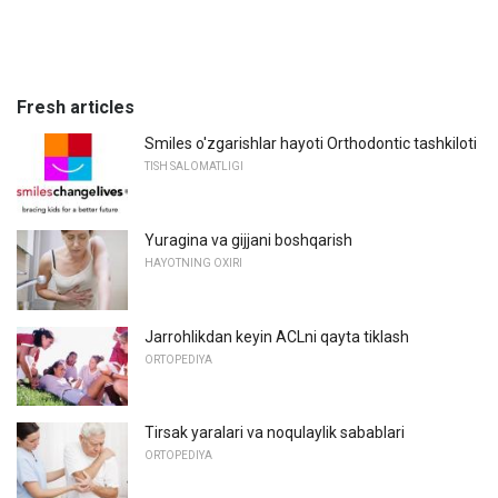
Fresh articles
Smiles o'zgarishlar hayoti Orthodontic tashkiloti
TISH SALOMATLIGI
Yuragina va gijjani boshqarish
HAYOTNING OXIRI
Jarrohlikdan keyin ACLni qayta tiklash
ORTOPEDIYA
Tirsak yaralari va noqulaylik sabablari
ORTOPEDIYA