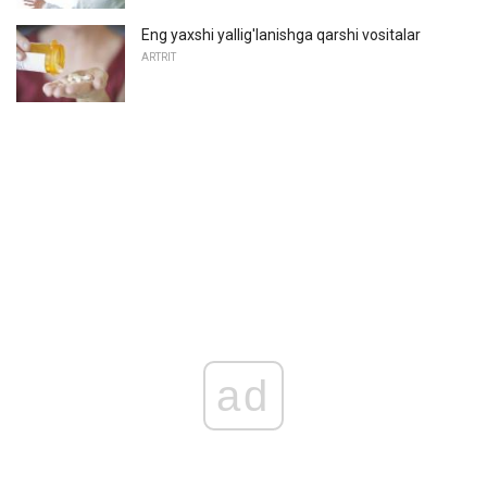
Eng yaxshi yallig'lanishga qarshi vositalar
ARTRIT
ad