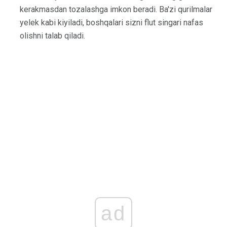
kerakmasdan tozalashga imkon beradi. Ba'zi qurilmalar
yelek kabi kiyiladi, boshqalari sizni flut singari nafas
olishni talab qiladi.
ad