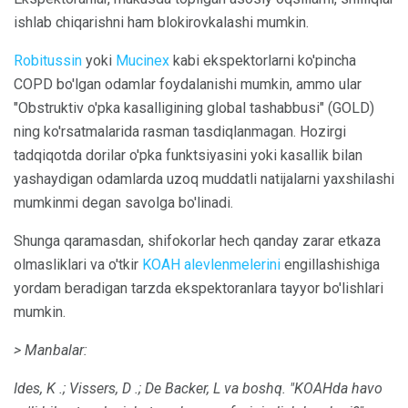
ishlab chiqarishni ham blokirovkalashi mumkin.
Robitussin
yoki
Mucinex
kabi ekspektorlarni ko'pincha
COPD bo'lgan odamlar foydalanishi mumkin, ammo ular
"Obstruktiv o'pka kasalligining global tashabbusi" (GOLD)
ning ko'rsatmalarida rasman tasdiqlanmagan. Hozirgi
tadqiqotda dorilar o'pka funktsiyasini yoki kasallik bilan
yashaydigan odamlarda uzoq muddatli natijalarni yaxshilashi
mumkinmi degan savolga bo'linadi.
Shunga qaramasdan, shifokorlar hech qanday zarar etkaza
olmasliklari va o'tkir
KOAH alevlenmelerini
engillashishiga
yordam beradigan tarzda ekspektoranlara tayyor bo'lishlari
mumkin.
> Manbalar:
Ides, K .;
Vissers, D .;
De Backer, L va boshq.
"KOAHda havo