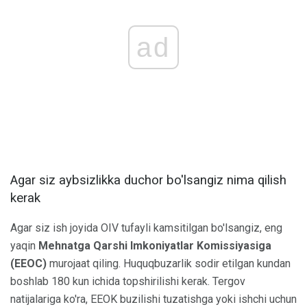
ad
Agar siz aybsizlikka duchor bo'lsangiz nima qilish
kerak
Agar siz ish joyida OIV tufayli kamsitilgan bo'lsangiz, eng
yaqin
Mehnatga Qarshi Imkoniyatlar Komissiyasiga
(EEOC)
murojaat qiling. Huquqbuzarlik sodir etilgan kundan
boshlab 180 kun ichida topshirilishi kerak. Tergov
natijalariga ko'ra, EEOK buzilishi tuzatishga yoki ishchi uchun