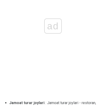
ad
Jamoat turar joylari
: Jamoat turar joylari - restoran,