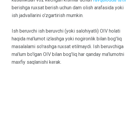
berishga ruxsat berish uchun dam olish arafasida yoki
ish jadvallarini o'zgartirish mumkin.
Ish beruvchi ish beruvchi (yoki salohiyatli) OIV holati
haqida ma'lumot izlashga yoki nogironlik bilan bog'liq
masalalarni so'rashga ruxsat etilmaydi. Ish beruvchiga
ma'lum bo'lgan OIV bilan bog'liq har qanday ma'lumotni
maxfiy saqlanishi kerak.