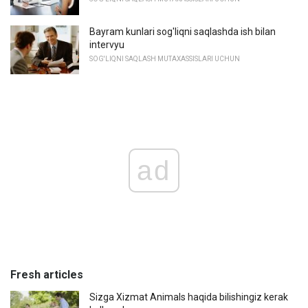
Bayram kunlari sog'liqni saqlashda ish bilan
intervyu
SOG'LIQNI SAQLASH MUTAXASSISLARI UCHUN
ad
Fresh articles
Sizga Xizmat Animals haqida bilishingiz kerak