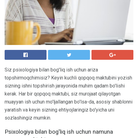
Siz psixologiya bilan bog'liq ish uchun ariza
topshirmoqchimisiz? Keyin kuchli qopqoq maktubini yozish
sizning ishni topshirish jarayonida muhim qadam bo'lishi
kerak. Har bir qopqoq maktubi, siz murojaat qilayotgan
muayyan ish uchun mo'ljallangan bo'lsa-da, asosiy shablonni
yaratish va keyin sizning ehtiyojlaringiz bo'yicha uni
sozlashingiz mumkin.
Psixologiya bilan bog'liq ish uchun namuna