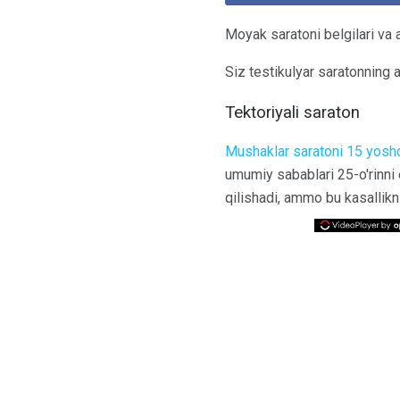
Moyak saratoni belgilari va 
Siz testikulyar saratonning 
Tektoriyali saraton
Mushaklar saratoni 15 yoshd
umumiy sabablari 25-o'rinni 
qilishadi, ammo bu kasallikni