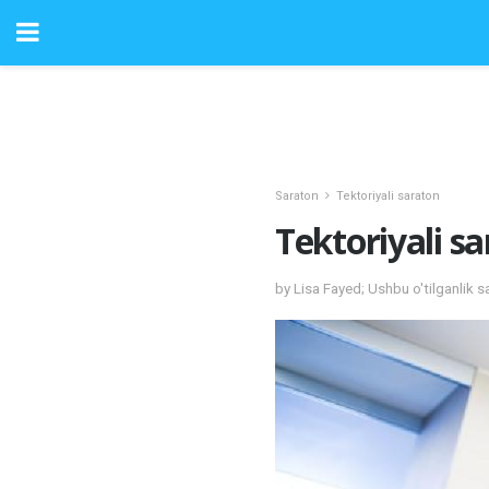
Saraton
Tektoriyali saraton
Tektoriyali sa
by Lisa Fayed; Ushbu o'tilganlik 