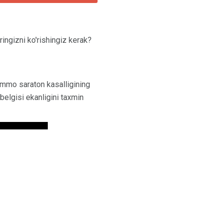
ingizni ko'rishingiz kerak?
ammo saraton kasalligining
belgisi ekanligini taxmin