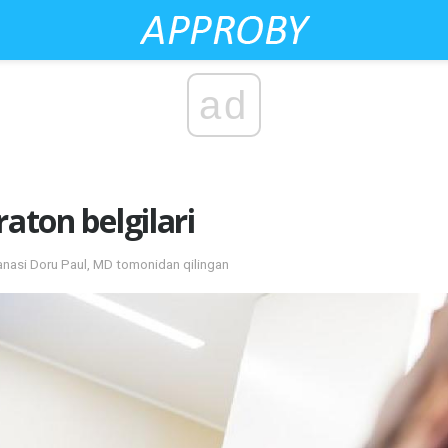
ad
raton belgilari
sanasi Doru Paul, MD tomonidan qilingan