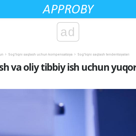
ad
hun
Sog'liqni saqlash uchun kompensatsiya
Sog'liqni saqlash tendentsiyalari
sh va oliy tibbiy ish uchun yuqor