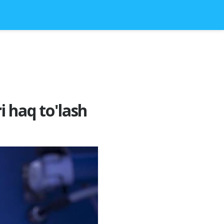
i haq to'lash