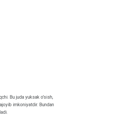
chi. Bu juda yuksak o'sish,
 ajoyib imkoniyatdir. Bundan
ladi.