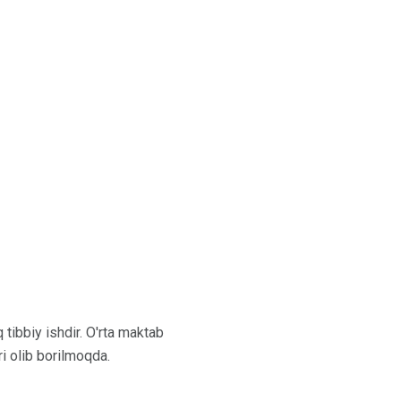
q tibbiy ishdir. O'rta maktab
ari olib borilmoqda.