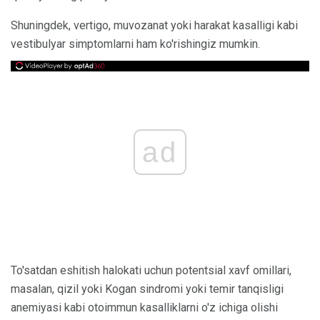
Shuningdek, vertigo, muvozanat yoki harakat kasalligi kabi
vestibulyar simptomlarni ham ko'rishingiz mumkin.
ad
To'satdan eshitish halokati uchun potentsial xavf omillari,
masalan, qizil yoki Kogan sindromi yoki temir tanqisligi
anemiyasi kabi otoimmun kasalliklarni o'z ichiga olishi