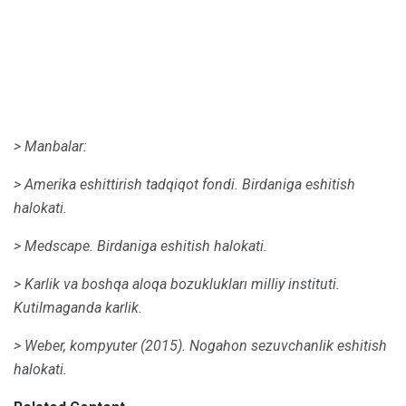
> Manbalar:
> Amerika eshittirish tadqiqot fondi.
Birdaniga eshitish
halokati.
> Medscape.
Birdaniga eshitish halokati.
> Karlik va boshqa aloqa bozuklukları milliy instituti.
Kutilmaganda karlik.
> Weber, kompyuter (2015).
Nogahon sezuvchanlik eshitish
halokati.