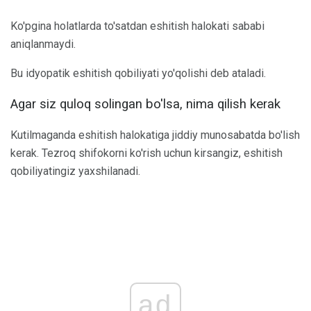
Ko'pgina holatlarda to'satdan eshitish halokati sababi
aniqlanmaydi.
Bu idyopatik eshitish qobiliyati yo'qolishi deb ataladi.
Agar siz quloq solingan bo'lsa, nima qilish kerak
Kutilmaganda eshitish halokatiga jiddiy munosabatda bo'lish
kerak. Tezroq shifokorni ko'rish uchun kirsangiz, eshitish
qobiliyatingiz yaxshilanadi.
ad