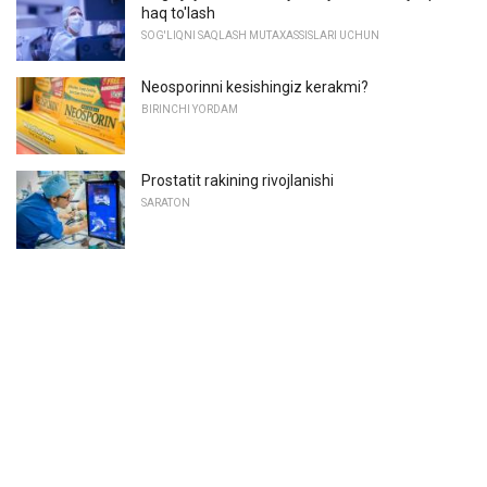
haq to'lash
SOG'LIQNI SAQLASH MUTAXASSISLARI UCHUN
Neosporinni kesishingiz kerakmi?
BIRINCHI YORDAM
Prostatit rakining rivojlanishi
SARATON