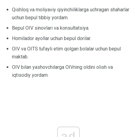
Qishloq va moliyaviy qiyinchiliklarga uchragan shaharlar
uchun bepul tibbiy yordam.
Bepul OIV sinovlari va konsultatsiya.
Homilador ayollar uchun bepul dorilar.
OIV va OITS tufayli etim qolgan bolalar uchun bepul
maktab.
OIV bilan yashovchilarga OIVning oldini olish va
iqtisodiy yordam.
ad