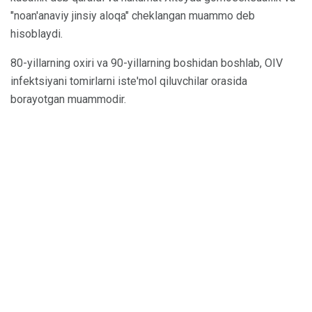
"noan'anaviy jinsiy aloqa" cheklangan muammo deb
hisoblaydi.
80-yillarning oxiri va 90-yillarning boshidan boshlab, OIV
infektsiyani tomirlarni iste'mol qiluvchilar orasida
borayotgan muammodir.