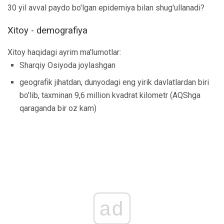
30 yil avval paydo bo'lgan epidemiya bilan shug'ullanadi?
Xitoy - demografiya
Xitoy haqidagi ayrim ma'lumotlar:
Sharqiy Osiyoda joylashgan
geografik jihatdan, dunyodagi eng yirik davlatlardan biri
bo'lib, taxminan 9,6 million kvadrat kilometr (AQShga
qaraganda bir oz kam)
ad