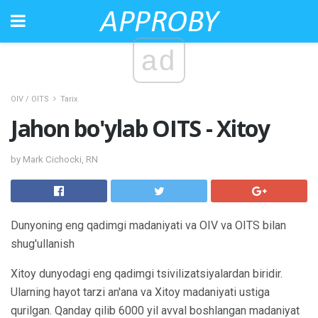
ad
OIV / OITS
Tarix
Jahon bo'ylab OITS - Xitoy
by Mark Cichocki, RN
Dunyoning eng qadimgi madaniyati va OIV va OITS bilan
shug'ullanish
Xitoy dunyodagi eng qadimgi tsivilizatsiyalardan biridir.
Ularning hayot tarzi an'ana va Xitoy madaniyati ustiga
qurilgan. Qanday qilib 6000 yil avval boshlangan madaniyat