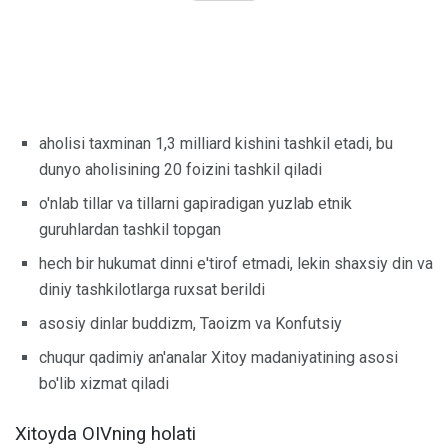
aholisi taxminan 1,3 milliard kishini tashkil etadi, bu
dunyo aholisining 20 foizini tashkil qiladi
o'nlab tillar va tillarni gapiradigan yuzlab etnik
guruhlardan tashkil topgan
hech bir hukumat dinni e'tirof etmadi, lekin shaxsiy din va
diniy tashkilotlarga ruxsat berildi
asosiy dinlar buddizm, Taoizm va Konfutsiy
chuqur qadimiy an'analar Xitoy madaniyatining asosi
bo'lib xizmat qiladi
Xitoyda OIVning holati