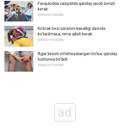
Favqulodda vaziyatda qanday javob berish
kerak
BIRINCHI YORDAM
Ko'krak bezi saratoni kasalligi davrida
ko'tarilmasa, nima qilish kerak
BIRINCHI YORDAM
Agar kesish infektsiyalangan bo'lsa, qanday
tushunsa bo'ladi
BIRINCHI YORDAM
ad