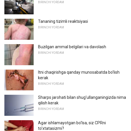
BIRINCHI YORDAM
Tananing tizimli reaktsiyasi
BIRINCHI YORDAM
Buzilgan ammal belgilari va davolash
BIRINCHI YORDAM
Itni chaqirishga qanday munosabatda bo'lish
kerak
BIRINCHI YORDAM
Sharps jarohati bilan shug'ullanganingizda nima
qilish kerak
BIRINCHI YORDAM
Agar ishlamayotgan bo'lsa, siz CPRni
to'xtatasizmi?