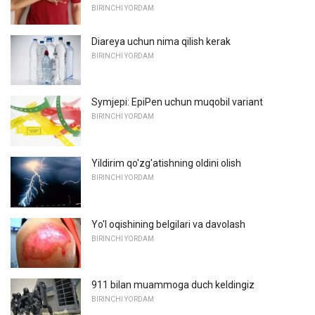
BIRINCHI YORDAM
Diareya uchun nima qilish kerak
BIRINCHI YORDAM
Symjepi: EpiPen uchun muqobil variant
BIRINCHI YORDAM
Yildirim qo'zg'atishning oldini olish
BIRINCHI YORDAM
Yo'l oqishining belgilari va davolash
BIRINCHI YORDAM
911 bilan muammoga duch keldingiz
BIRINCHI YORDAM