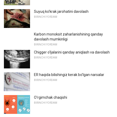
Suyuq ko'krak jarohatini davolash
BIRINCHI YORDAM
Karbon monoksit zaharlanishining qanday
davolash mumkinligi
BIRINCHI YORDAM
Chigger o'ljalarini qanday aniqlash va davolash
BIRINCHI YORDAM
ER haqida bilishingiz kerak bo'lgan narsalar
BIRINCHI YORDAM
O'rgimchak chaqishi
BIRINCHI YORDAM